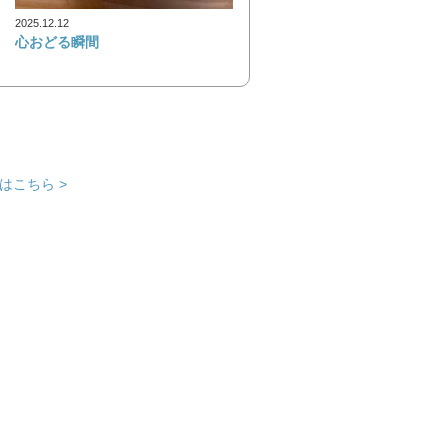
2025.12.12
心おどる瞬間
はこちら >