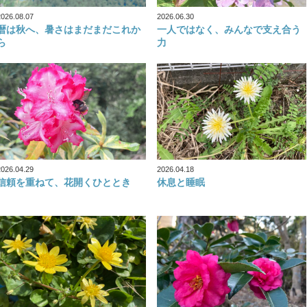
2026.08.07
2026.06.30
暦は秋へ、暑さはまだまだこれか
一人ではなく、みんなで支え合う
ら
力
2026.04.29
2026.04.18
信頼を重ねて、花開くひととき
休息と睡眠