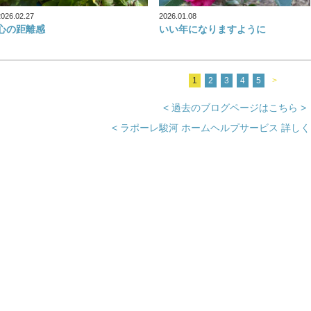
2026.02.27
2026.01.08
心の距離感
いい年になりますように
1
2
3
4
5
>
< 過去のブログページはこちら >
< ラポーレ駿河 ホームヘルプサービス 詳しく