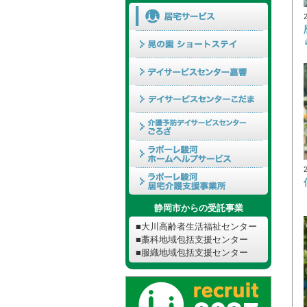
静岡市からの受託事業
■大川高齢者生活福祉センター
■藁科地域包括支援センター
■服織地域包括支援センター