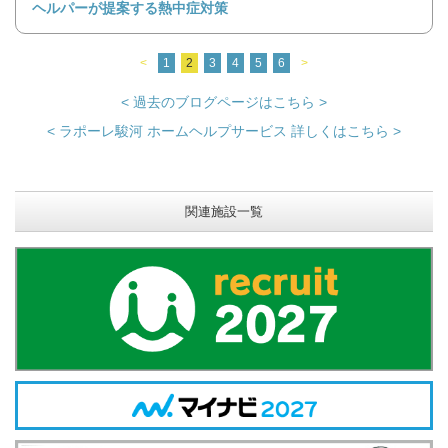
ヘルパーが提案する熱中症対策
<
1
2
3
4
5
6
>
< 過去のブログページはこちら >
< ラポーレ駿河 ホームヘルプサービス 詳しくはこちら >
関連施設一覧