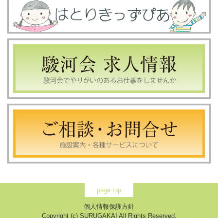
page top
個人情報保護方針
Copyright (c) SURUGAKAI All Rights Reserved.