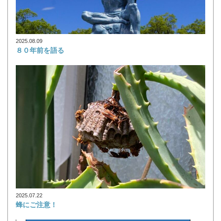
2025.08.09
８０年前を語る
2025.07.22
蜂にご注意！