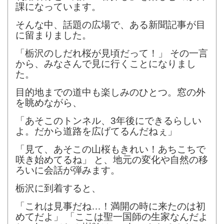
課になっています。
そんな中、話題の広場で、ある新聞記事が目
に留まりました。
「栃沢のしだれ桜が見頃だって！」 その一言
から、みなさんで見に行くことになりまし
た。
目的地までの道中も楽しみのひとつ。窓の外
を眺めながら、
「あそこのトンネル、3年後にできるらしい
よ。だから道路を広げてるんだねぇ」
「見て、あそこの山桜もきれい！あちこちで
咲き始めてるね」 と、地元の変化や自然の移
ろいに会話が弾みます。
栃沢に到着すると、
「これは見事だね…！満開の時に来たのは初
めてだよ」 「ここは聖一国師の生家なんだよ