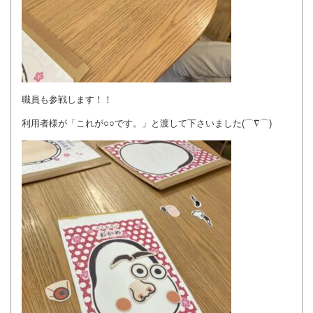
職員も参戦します！！
利用者様が「これが○○です。」と渡して下さいました(⌒∇⌒)