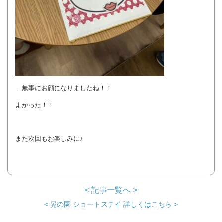
…無事にお顔になりましたね！！
よかった！！
また次回もお楽しみに♪
< 記事一覧へ >
< 晃の園 ショートステイ 詳しくはこちら >