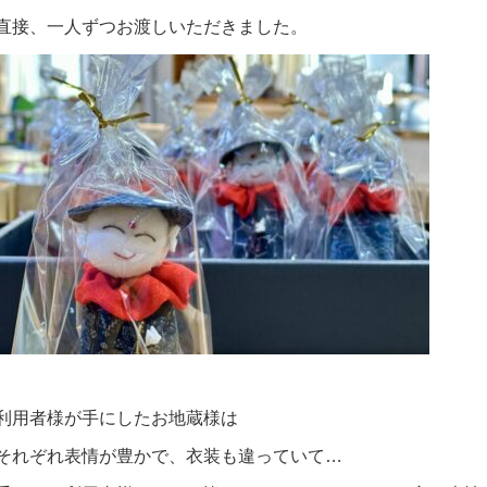
直接、一人ずつお渡しいただきました。
利用者様が手にしたお地蔵様は
それぞれ表情が豊かで、衣装も違っていて…