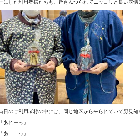
手にした利用者様たちも、皆さんつられてニッコリと良い表情
当日のご利用者様の中には、同じ地区から来られていて顔見知
「あれーっ」
「あーーっ」