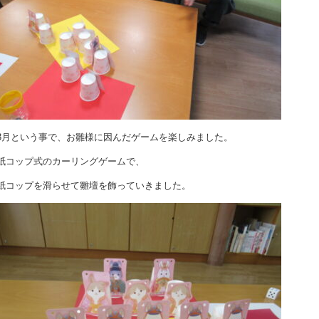
3月という事で、お雛様に因んだゲームを楽しみました。
紙コップ式のカーリングゲームで、
紙コップを滑らせて雛壇を飾っていきました。