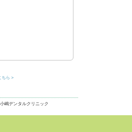
ちら >
小嶋デンタルクリニック