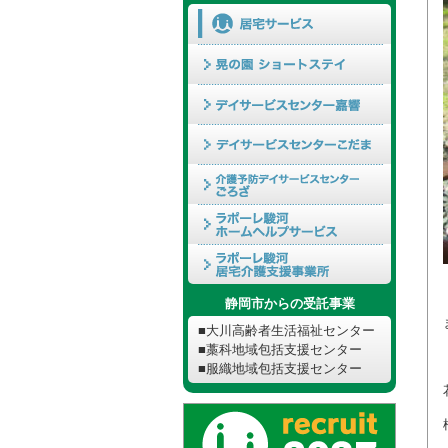
静岡市からの受託事業
■大川高齢者生活福祉センター
■藁科地域包括支援センター
■服織地域包括支援センター