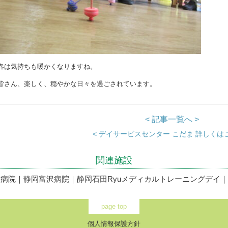
春は気持ちも暖かくなりますね。
皆さん、楽しく、穏やかな日々を過ごされています。
< 記事一覧へ >
< デイサービスセンター こだま 詳しくはこ
関連施設
ン病院
｜
静岡富沢病院
｜
静岡石田Ryuメディカルトレーニングデイ
｜
page top
個人情報保護方針