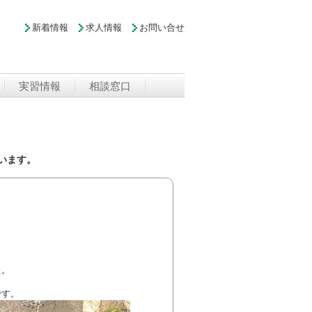
新着情報
求人情報
お問い合せ
実習情報
相談窓口
います。
た。
です。