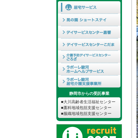
静岡市からの受託事業
■大川高齢者生活福祉センター
■藁科地域包括支援センター
■服織地域包括支援センター