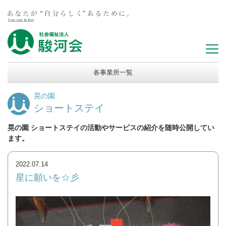
各事業所一覧
晃の園
ショートステイ
晃の園 ショートステイの活動やサービスの紹介を随時公開してい
ます。
2022.07.14
星に願いを☆彡