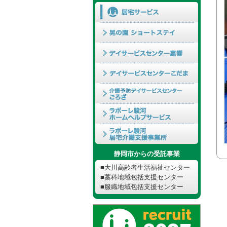
静岡市からの受託事業
■大川高齢者生活福祉センター
■藁科地域包括支援センター
■服織地域包括支援センター