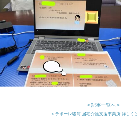
< 記事一覧へ >
< ラポーレ駿河 居宅介護支援事業所 詳しくは