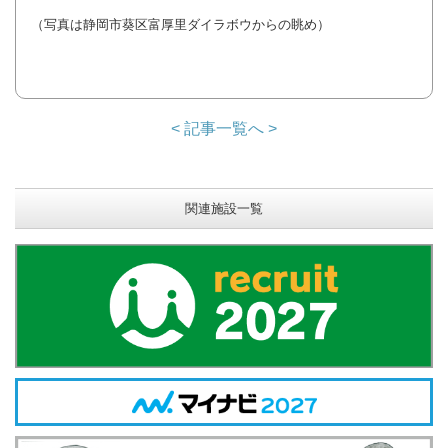
（写真は静岡市葵区富厚里ダイラボウからの眺め）
< 記事一覧へ >
関連施設一覧