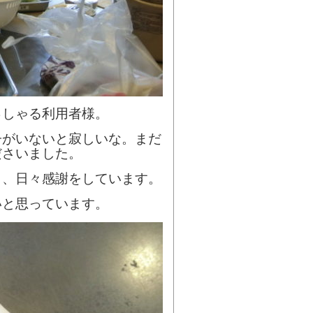
っしゃる利用者様。
子がいないと寂しいな。まだ
ださいました。
き、日々感謝をしています。
いと思っています。