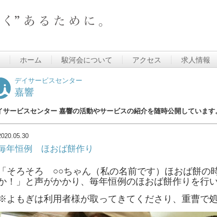
ホーム
駿河会について
アクセス
求人情報
デイサービスセンター
嘉響
イサービスセンター 嘉響の活動やサービスの紹介を随時公開しています
2020.05.30
毎年恒例 ほおば餅作り
「そろそろ ○○ちゃん（私の名前です）ほおば餅の
か！」と声がかかり、毎年恒例のほおば餅作りを行
※よもぎは利用者様が取ってきてくださり、重曹で