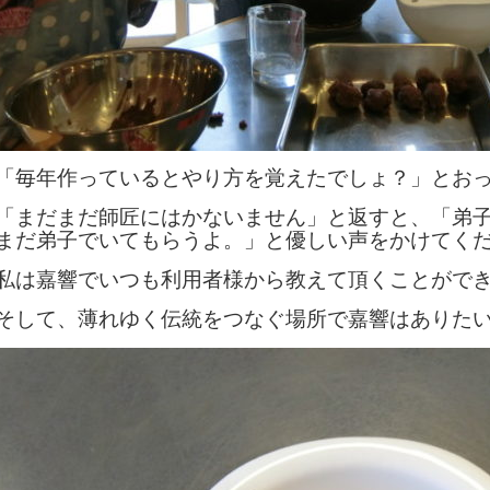
「毎年作っているとやり方を覚えたでしょ？」とお
「まだまだ師匠にはかないません」と返すと、「弟
まだ弟子でいてもらうよ。」と優しい声をかけてく
私は嘉響でいつも利用者様から教えて頂くことがで
そして、薄れゆく伝統をつなぐ場所で嘉響はありた