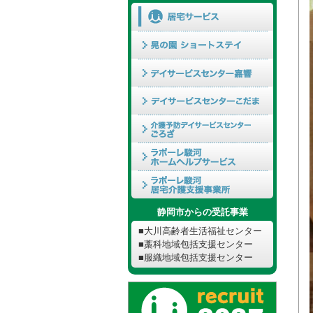
静岡市からの受託事業
■大川高齢者生活福祉センター
■藁科地域包括支援センター
■服織地域包括支援センター