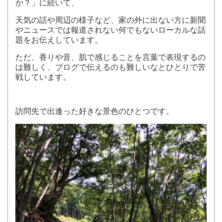
か？」
に続いて、
天気の話や周辺の様子など、家の外に出ない方に新聞
やニュースでは報道されない何でもないローカルな話
題をお伝えしています。
ただ、香りや音、肌で感じることを言葉で表現するの
は難しく、ブログで伝えるのも難しいなとひとりで苦
戦しています。
訪問先で出逢った好きな景色のひとつです。