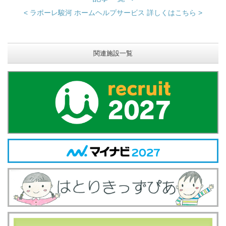
< ラポーレ駿河 ホームヘルプサービス 詳しくはこちら >
関連施設一覧