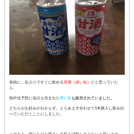
単純に、缶入りですぐに飲める
甘酒（赤い缶）
だと思っていた
ら、
熱中症予防に塩分も含まれた
青い缶
も販売されていました。
どちらがお好みかわからず、とりあえず合わせて5本購入し飲み比
べていただくことにしました。