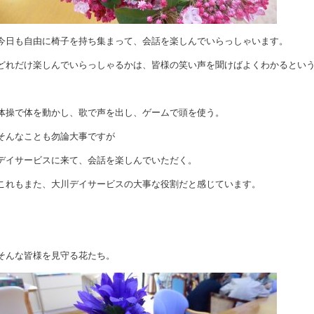
今日も自由に椅子を持ち集まって、会話を楽しんでいらっしゃいます。
どれだけ楽しんでいらっしゃるかは、皆様の笑い声を聞けばよくわかるとい
体操で体を動かし、歌で声を出し、ゲームで頭を使う。
そんなことも勿論大事ですが
デイサービスに来て、会話を楽しんでいただく。
これもまた、大川デイサービスの大事な役割だと感じています。
そんな皆様を見守る花たち。