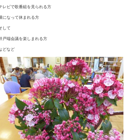
テレビで歌番組を見られる方
横になって休まれる方
そして
井戸端会議を楽しまれる方
などなど