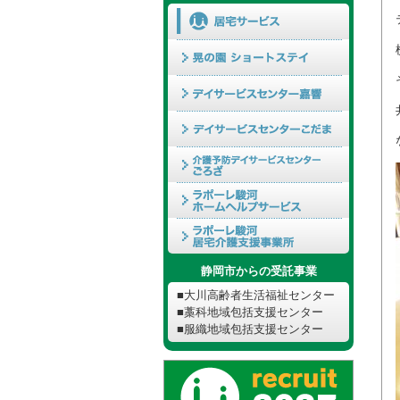
静岡市からの受託事業
■大川高齢者生活福祉センター
■藁科地域包括支援センター
■服織地域包括支援センター