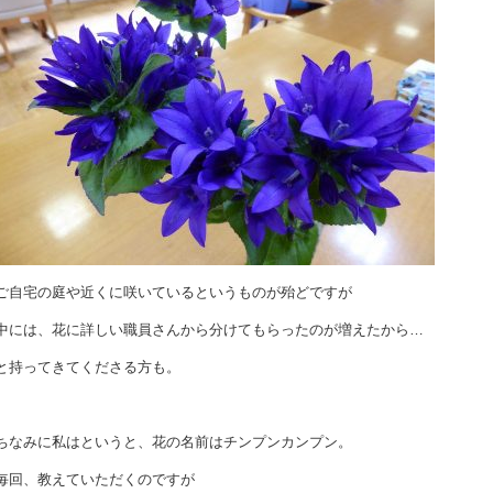
ご自宅の庭や近くに咲いているというものが殆どですが
中には、花に詳しい職員さんから分けてもらったのが増えたから…
と持ってきてくださる方も。
ちなみに私はというと、花の名前はチンプンカンプン。
毎回、教えていただくのですが