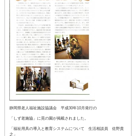
静岡県老人福祉施設協議会 平成30年10月発行の
「しず老施協」に晃の園が掲載されました。
「福祉用具の導入と教育システムについて 生活相談員 佐野貴
之」