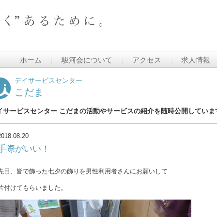
ホーム
駿河会について
アクセス
求人情報
デイサービスセンター
こだま
イサービスセンター こだまの活動やサービスの紹介を随時公開していま
2018.08.20
手際がいい！
先日、皆で飾った七夕の飾りを男性利用者さんにお願いして
片付けてもらいました。