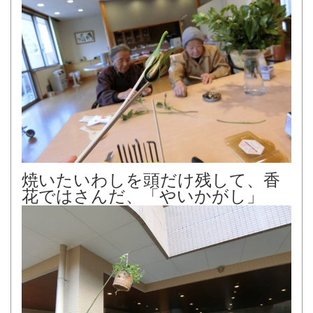
焼いたいわしを頭だけ残して、香
花ではさんだ、「やいかがし」