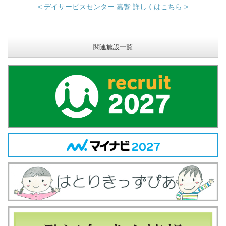
< デイサービスセンター 嘉響 詳しくはこちら >
関連施設一覧