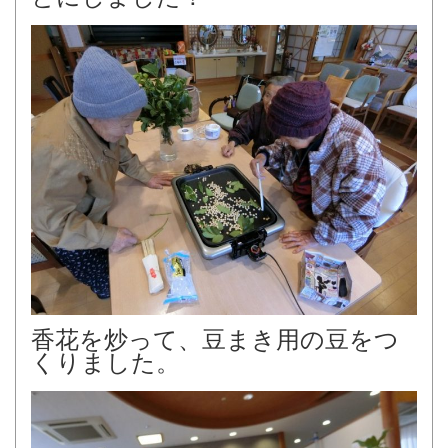
香花を炒って、豆まき用の豆をつ
くりました。