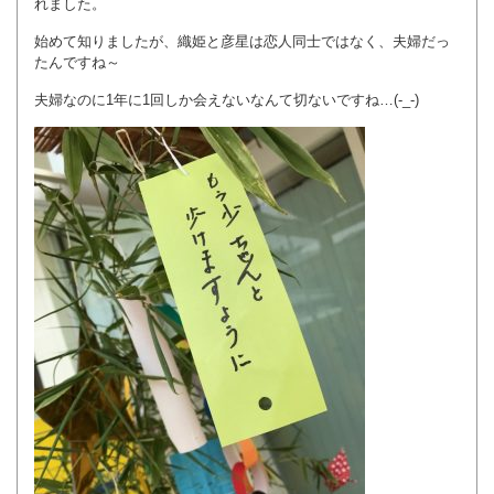
れました。
始めて知りましたが、織姫と彦星は恋人同士ではなく、夫婦だっ
たんですね～
夫婦なのに1年に1回しか会えないなんて切ないですね…(-_-)