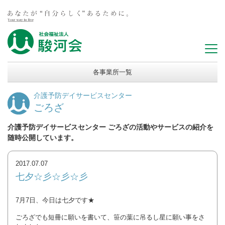
各事業所一覧
介護予防デイサービスセンター
ごろざ
介護予防デイサービスセンター ごろざの活動やサービスの紹介を
随時公開しています。
2017.07.07
七夕☆彡☆彡☆彡
7月7日、今日は七夕です★
ごろざでも短冊に願いを書いて、笹の葉に吊るし星に願い事をさ